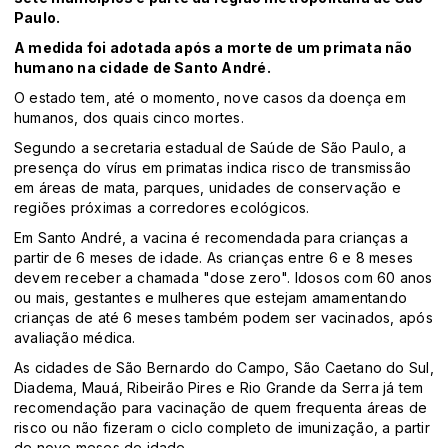
Paulo.
A medida foi adotada após a morte de um primata não
humano na cidade de Santo André.
O estado tem, até o momento, nove casos da doença em
humanos, dos quais cinco mortes.
Segundo a secretaria estadual de Saúde de São Paulo, a
presença do vírus em primatas indica risco de transmissão
em áreas de mata, parques, unidades de conservação e
regiões próximas a corredores ecológicos.
Em Santo André, a vacina é recomendada para crianças a
partir de 6 meses de idade. As crianças entre 6 e 8 meses
devem receber a chamada "dose zero". Idosos com 60 anos
ou mais, gestantes e mulheres que estejam amamentando
crianças de até 6 meses também podem ser vacinados, após
avaliação médica.
As cidades de São Bernardo do Campo, São Caetano do Sul,
Diadema, Mauá, Ribeirão Pires e Rio Grande da Serra já tem
recomendação para vacinação de quem frequenta áreas de
risco ou não fizeram o ciclo completo de imunização, a partir
de nove meses de idade.