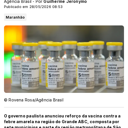
Agência Brasil - Por
Guilherme Jeronymo
Publicado em 28/05/2026 08:53
Maranhão
© Rovena Rosa/Agência Brasil
O governo paulista anunciou reforço da vacina contra a
febre amarela na região do Grande ABC, composta por
sete municípios e parte da região metropolitana de São