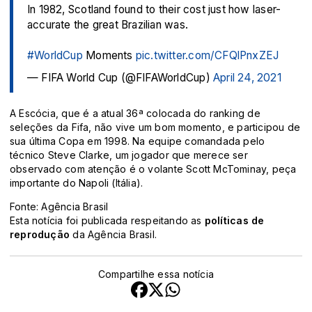
In 1982, Scotland found to their cost just how laser-
accurate the great Brazilian was.
#WorldCup
Moments
pic.twitter.com/CFQlPnxZEJ
— FIFA World Cup (@FIFAWorldCup)
April 24, 2021
A Escócia, que é a atual 36ª colocada do ranking de
seleções da Fifa, não vive um bom momento, e participou de
sua última Copa em 1998. Na equipe comandada pelo
técnico Steve Clarke, um jogador que merece ser
observado com atenção é o volante Scott McTominay, peça
importante do Napoli (Itália).
Fonte: Agência Brasil
Esta notícia foi publicada respeitando as
políticas de
reprodução
da Agência Brasil.
Compartilhe essa notícia