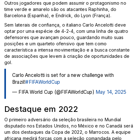
Outros jogadores que podem assumir o protagonismo no
time verde e amarelo são os atacantes Raphinha, do
Barcelona (Espanha), e Endrick, do Lyon (França).
Sem laterais de confiança, o italiano Carlo Ancelotti deve
optar por uma espécie de 4-2-4, com uma linha de quatro
defensores que avançam pouco, guardando muito suas
posições e um quarteto ofensivo que tem como
característica a intensa movimentação e a busca constante
de associações que levem à criação de oportunidades de
gol.
Carlo Ancelotti is set for a new challenge with
Brazil!
#FIFAWorldCup
— FIFA World Cup (@FIFAWorldCup)
May 14, 2025
Destaque em 2022
O primeiro adversário da seleção brasileira no Mundial
disputado nos Estados Unidos, no México e no Canadá será
um dos destaques da Copa de 2022, o Marrocos. A equipe
africana medirá forças com a seleção comandada pelo