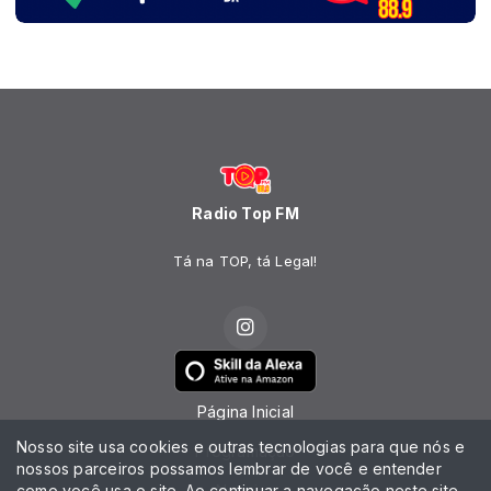
Radio Top FM
Tá na TOP, tá Legal!
Página Inicial
Nosso site usa cookies e outras tecnologias para que nós e
Programação
nossos parceiros possamos lembrar de você e entender
como você usa o site. Ao continuar a navegação neste site
Notícias