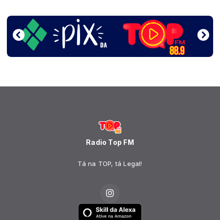
Radio Top FM
Tá na TOP, tá Legal!