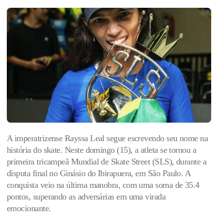
A imperatrizense Rayssa Leal segue escrevendo seu nome na
história do skate. Neste domingo (15), a atleta se tornou a
primeira tricampeã Mundial de Skate Street (SLS), durante a
disputa final no Ginásio do Ibirapuera, em São Paulo. A
conquista veio na última manobra, com uma soma de 35.4
pontos, superando as adversárias em uma virada
emocionante.