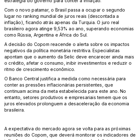
estratégia do governo para conter a inflação.
Com o novo patamar, o Brasil passa a ocupar o segundo
lugar no ranking mundial de juros reais (descontada a
inflação), ficando atrás apenas da Turquia. O juro real
brasileiro agora atinge 9,53% ao ano, superando economias
como Rússia, Argentina e África do Sul.
A decisão do Copom reacende o alerta sobre os impactos
negativos da política monetária restritiva. Especialistas
apontam que o aumento da Selic deve encarecer ainda mais
o crédito, afetar o consumo, inibir investimentos e reduzir o
ritmo de crescimento econômico.
O Banco Central justifica a medida como necessária para
conter as pressões inflacionárias persistentes, que
continuam acima da meta estabelecida para este ano. No
entanto, setores produtivos e empresariais temem que os
juros elevados prolonguem a desaceleração da economia
brasileira.
A expectativa do mercado agora se volta para as próximas
reuniões do Copom, que deverá monitorar os indicadores de