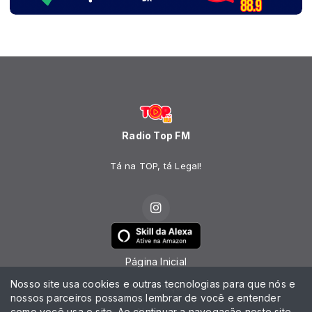
Radio Top FM
Tá na TOP, tá Legal!
Página Inicial
Nosso site usa cookies e outras tecnologias para que nós e
Programação
nossos parceiros possamos lembrar de você e entender
como você usa o site. Ao continuar a navegação neste site
Notícias