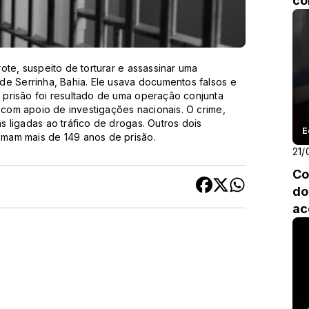
co
ote, suspeito de torturar e assassinar uma
de Serrinha, Bahia. Ele usava documentos falsos e
prisão foi resultado de uma operação conjunta
, com apoio de investigações nacionais. O crime,
 ligadas ao tráfico de drogas. Outros dois
E
mam mais de 149 anos de prisão.
21/
Co
do
ac