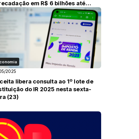
recadação em R$ 6 bilhões até
26
conomia
05/2025
ceita libera consulta ao 1º lote de
stituição do IR 2025 nesta sexta-
ira (23)