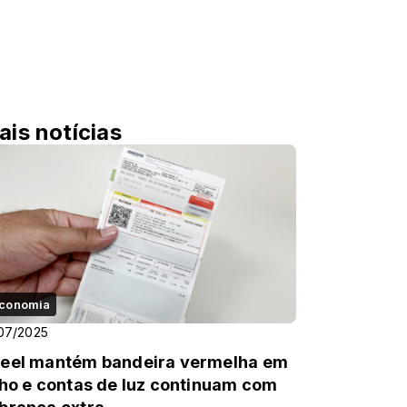
ais notícias
conomia
07/2025
eel mantém bandeira vermelha em
lho e contas de luz continuam com