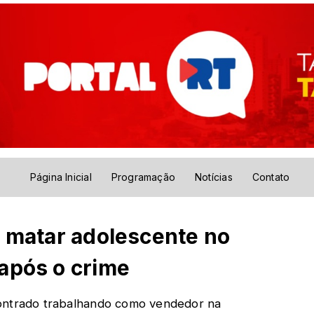
Página Inicial
Programação
Notícias
Contato
e matar adolescente no
após o crime
contrado trabalhando como vendedor na