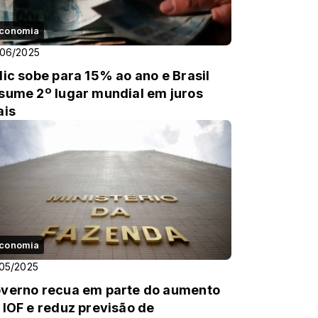
conomia
/06/2025
lic sobe para 15% ao ano e Brasil
sume 2º lugar mundial em juros
ais
conomia
05/2025
verno recua em parte do aumento
 IOF e reduz previsão de