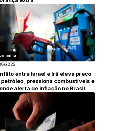
brança extra
conomia
06/2025
nflito entre Israel e Irã eleva preço
 petróleo, pressiona combustíveis e
ende alerta de inflação no Brasil