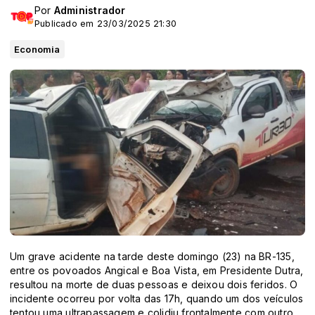
Por
Administrador
Publicado em 23/03/2025 21:30
Economia
Um grave acidente na tarde deste domingo (23) na BR-135,
entre os povoados Angical e Boa Vista, em Presidente Dutra,
resultou na morte de duas pessoas e deixou dois feridos. O
incidente ocorreu por volta das 17h, quando um dos veículos
tentou uma ultrapassagem e colidiu frontalmente com outro.